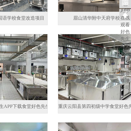
国语学校食堂改造项目
眉山清华附中天府学校项目
生APP下载食堂好色先生APP下载设备项目
重庆云阳县第四初级中学食堂好色先