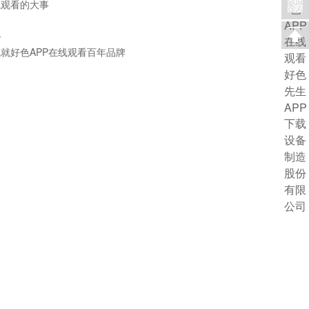
观看的大事
务
，成就好色APP在线观看百年品牌