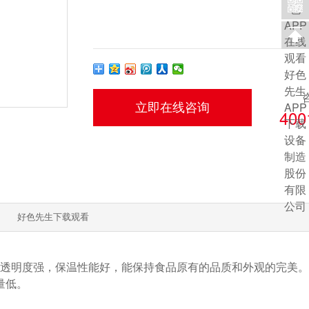
400
好色先生下载观看
度强，保温性能好，能保持食品原有的品质和外观的完美。采用
低。