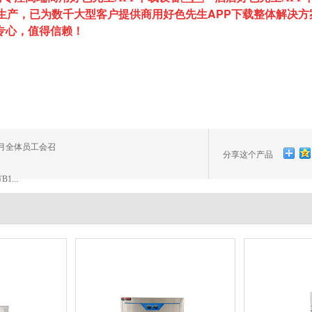
、生产，已为数千大型客户提供商用好色先生APP下载整体解决方
、专心，值得信赖！
1月全体员工会召
分享这个产品
...