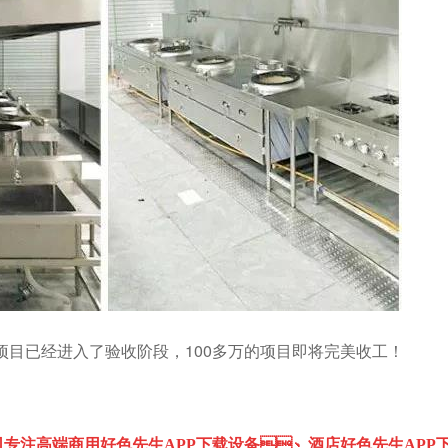
已经进入了验收阶段，100多万的项目即将完美收工！
司专注高端
、
商用好色先生APP下载设备
酒店好色先生APP