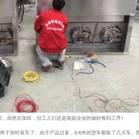
，虽然在加班，但工人们还是兢兢业业的做好每到工序
）
车了。由于产品过多，9.6米的货车都装了几大车。而且