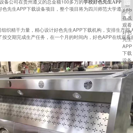
备公司在贵州遵义的总金额100多万的
学校好色先生APP下载
色先生APP下载设备项目，整个项目将为四川师范大学遵义外
组织精干力量，精心设计好色先生APP下载机构，安排生产
。为了按交期完成生产任务，在一个月的时间内，好色APP在线