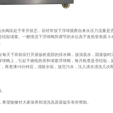
外接的水阀应处于常开状态，应经常按下浮球观察自来水压力流量是否
堵塞。一般情况下浮球阀所调节的水位高于发热管表面 3-4
。
天下班前应打开蒸饭柜底部的排水阀，放清底水，因蒸饭
浮球阀上，引起干烧电热管和堵塞浮球阀，每月检查是否结垢
，再煮沸15分钟后，清除水垢，放完污水，注入清水清洗几次即可
。
希望能够对大家保养和清洗高原蒸饭车有所帮助。