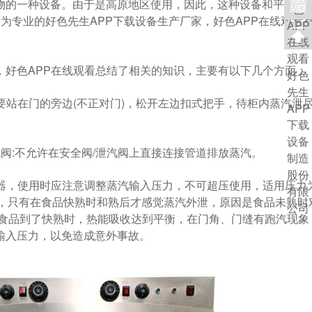
种设备。由于是高原地区使用，因此，这种设备和平
作为专业的好色先生APP下载设备生产厂家，好色APP在线观
，好色APP在线观看总结了相关的知识，主要有以下几个方面：
在门的旁边(不正对门)，松开左边扣式把手，待柜内蒸汽泄尽后
:不允许在安全阀/泄汽阀上直接连接管道排放蒸汽。
使用时应注意调整蒸汽输入压力，不可超压使用，适用压力为:(
蒸汽外泄，只有在食品快熟时和熟后才感觉蒸汽外泄，原因是食品未
的食品到了快熟时，热能吸收达到平衡，在门角、门缝有跑汽现
力，以免造成意外事故。