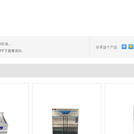
域...
分享这个产品
PP下载餐厨比