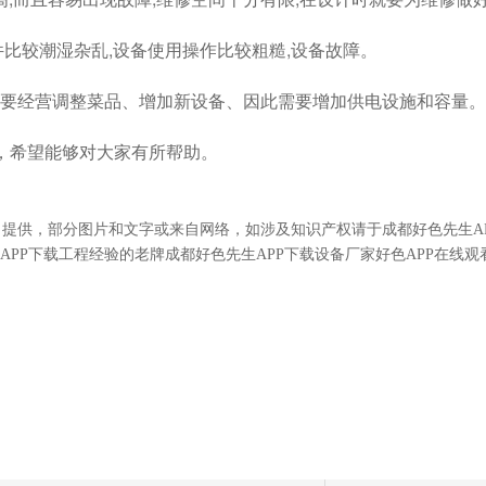
较潮湿杂乱,设备使用操作比较粗糙,设备故障。
调整菜品、增加新设备、因此需要增加供电设施和容量。
望能够对大家有所帮助。
司
提供，部分图片和文字或来自网络，如涉及知识产权请于成都好色先生
先生APP下载工程经验的老牌
成都
好色先生APP下载设备厂
家
好色APP在线观