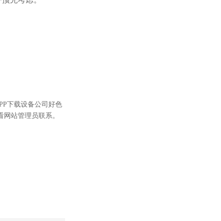
APP下载设备公司好色
看网站管理员联系。