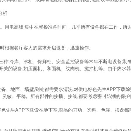
分析
。用电高峰 集中在就餐准备时间，几乎所有设备都在工作
根据餐厅客人的需求开启设备，迅速操作。
库、冰柜、保鲜柜、安全监控设备等常年不断电设备;
关的设备,如压面机、和面机、纹肉机、搅拌机等。由于热水
。
备、地面、墙壁,到处都需要水清洗,对供电好色先生APP下
、平稳。所有部件的接插、接线,都要考虑密封防潮的保护问题
APP下载设在地下室,菜品的刀功、选料、色泽、摆
,而且容易出现故障,维修空间十分有限,在设计时就要为维修做好预先