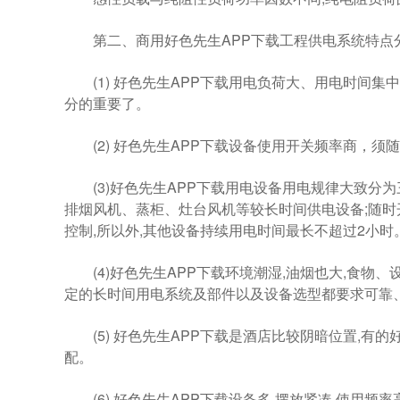
第二、商用好色先生APP下载工程供电系统特点
(1) 好色先生APP下载用电负荷大、用电时间集中
分的重要了。
(2) 好色先生APP下载设备使用开关频率商，须随时
(3)好色先生APP下载用电设备用电规律大致分为三种:冷
排烟风机、蒸柜、灶台风机等较长时间供电设备;随时开
控制,所以外,其他设备持续用电时间最长不超过2小时
(4)好色先生APP下载环境潮湿,油烟也大,食物、设
定的长时间用电系统及部件以及设备选型都要求可靠、灵敏
(5) 好色先生APP下载是酒店比较阴暗位置,有的好色先生
配。
(6) 好色先生APP下载设备多,摆放紧凑,使用频率高