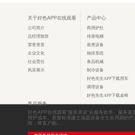
关于好色APP在线观看
产品中心
公司简介
商用炉灶
总经理致辞
传菜电梯
荣誉资质
蒸煮设备
企业文化
抽排系统
社会责任
食品机械
风采展示
制冷设备
好色先生APP下载用车
调理设备
好色先生APP下载桌椅
售后服务
好色APP在线观看“服务承诺”从服务效率、服务速度
维护成本、质量标准建立涵盖设备全生命周期的
阵，将客户购...