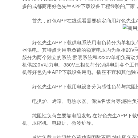
多
工程经验的厂家
的成都商用好色先生APP下载设备
首先，好色APP在线观看需要确定商用好色先生AP
好色先生APP下载供电系统用电负荷分为单相负荷与三相
器供电。其特点为用电负荷的额定电压均为单相20V
般分为两个独立的系统:照明系统和2220v单相负荷动力系统
机供220V动力电。380V三相负荷分别供电到各个工作间
机等好色先生APP下载设备用电。插座不宜和其他独立
好色先生APP下载用电设备分为感性负荷与纯阻性负
电扒炉、烤箱、电热水器、保温售饭台等;感性负荷主
纯阻性负荷主要靠电阻发热,在好色先生APP下载中用
机、压缩机、电磁炉、微波炉等。
感性负载与纯阻性负荷功率因数不同,纯电阻负荷的功