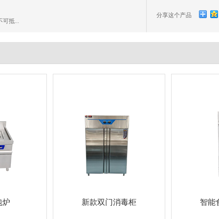
分享这个产品
可抵...
包炉
新款双门消毒柜
智能